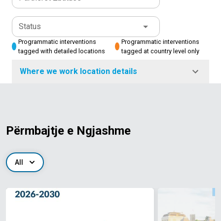
Status
Programmatic interventions
Programmatic interventions
tagged with detailed locations
tagged at country level only
Where we work location details
Përmbajtje e Ngjashme
All