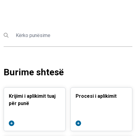
Kërko
Submit search
Burime shtesë
Krijimi i aplikimit tuaj
Procesi i aplikimit
për punë