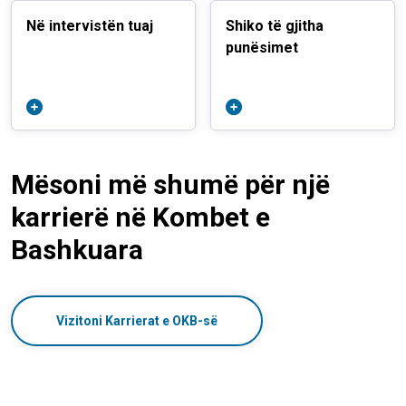
Në intervistën tuaj
Shiko të gjitha
punësimet
Mësoni më shumë për një
karrierë në Kombet e
Bashkuara
Vizitoni Karrierat e OKB-së