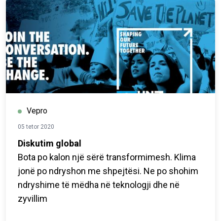
Vepro
05 tetor 2020
Diskutim global
Bota po kalon një sërë transformimesh. Klima
jonë po ndryshon me shpejtësi. Ne po shohim
ndryshime të mëdha në teknologji dhe në
zyvillim