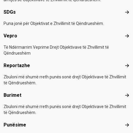
SDGs
SD
Puna jonë për Objektivat e Zhvillimit të Qëndrueshëm.
Vepro
Vep
Të Ndërmarrim Veprime Drejt Objektivave të Zhvillimit të
Qëndrueshëm
Reportazhe
Rep
Zbuloni më shumë rreth punës sonë drejt Objektivave të Zhvillimit
të Qëndrueshëm.
Burimet
Bur
Zbuloni më shumë rreth punës sonë drejt Objektivave të Zhvillimit
të Qëndrueshëm.
Punësime
Pun