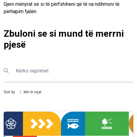
Gjeni mënyrat se si të përfshiheni që të na ndihmoni të
përhapim fjalën
Zbuloni se si mund të merrni
pjesë
Kërko
Submit search
Sort by
Më të rejat