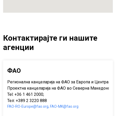
Контактирајте ги нашите
агенции
ФАО
Регионална канцеларија на ФАО за Европа и Централна Аз
Проектна канцеларија на ФАО во Северна Македонија - 
Tel: +36 1 461 2000;
Тел: +389 2 3220 888
FAO-RO-Europe@fao.org, FAO-MK@fao.org