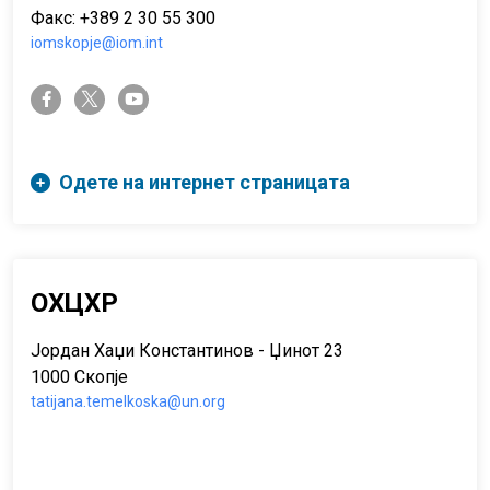
Факс: +389 2 30 55 300
iomskopje@iom.int
twitter-x
facebook-f
youtube
Одете на интернет страницата
ОХЦХР
Јордан Хаџи Константинов - Џинот 23
1000 Скопје
tatijana.temelkoska@un.org