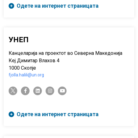
Одете на интернет страницата
УНЕП
Канцеларија на проектот во Северна Македонија
Кеј Димитар Влахов 4
1000 Скопје
fjolla.halili@un.org
twitter-x
facebook-f
linkedin
instagram
youtube
Одете на интернет страницата