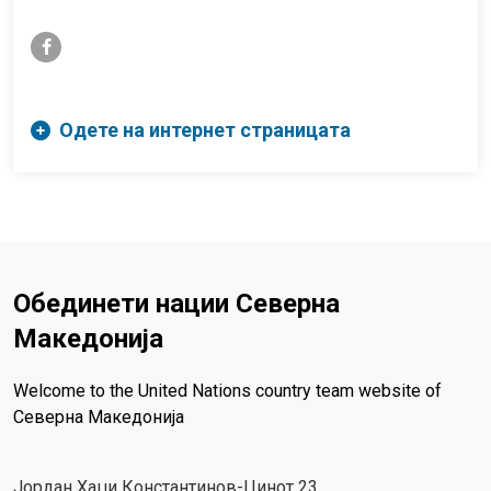
facebook-f
Одете на интернет страницата
Обединети нации Северна
Македонија
Welcome to the United Nations country team website of
Северна Македонија
Јордан Хаџи Константинов-Џинот 23