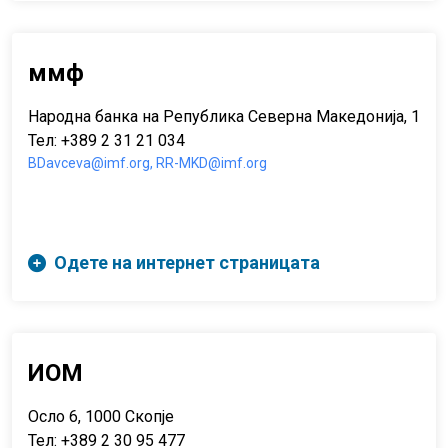
ммф
Народна банка на Република Северна Македонија, 1 Ку
Тел: +389 2 31 21 034
BDavceva@imf.org, RR-MKD@imf.org
Одете на интернет страницата
ИОМ
Осло 6, 1000 Скопје
Тел: +389 2 30 95 477