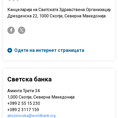
Канцеларија на Светската Здравствена Организација
Дрезденска 22, 1000 Скопје, Северна Македонија
twitter-x
facebook-f
Одете на интернет страницата
Светска банка
Аминта Трети 34
1,000 Скопје, Северна Македонија
+389 2 55 15 230
+389 2 3117 159
abozinovska@worldbank.org