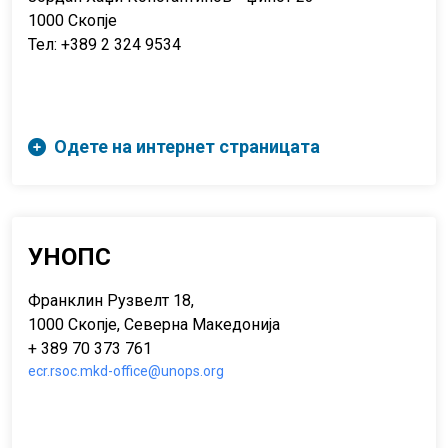
1000 Скопје
Тел: +389 2 324 9534
Одете на интернет страницата
УНОПС
Франклин Рузвелт 18,
1000 Скопје, Северна Македонија
+ 389 70 373 761
ecr.rsoc.mkd-office@unops.org