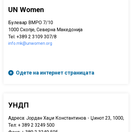
UN Women
Булевар ВМРО 7/10
1000 Скопје, Северна Македонија
Tel. +389 2 3109 307/8
info.mk@unwomen.org
Одете на интернет страницата
УНДП
Адреса: Јордан Хаџи Константинов - Џинот 23, 1000, Ск
Тел: + 389 2 3249 500