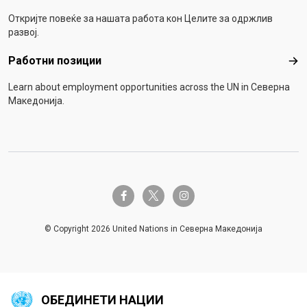
Откријте повеќе за нашата работа кон Целите за одржлив
развој.
Работни позиции
Раб
Learn about employment opportunities across the UN in Северна
Македонија.
twitter-x
facebook-f
instagram
© Copyright 2026 United Nations in Северна Македонија
ОБЕДИНЕТИ НАЦИИ