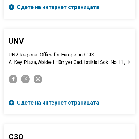
Одете на интернет страницата
UNV
UNV Regional Office for Europe and CIS
A. Key Plaza, Abide-i Hürriyet Cad. Istiklal Sok. No:11 , 10th 
twitter-x
facebook-f
instagram
Одете на интернет страницата
СЗО