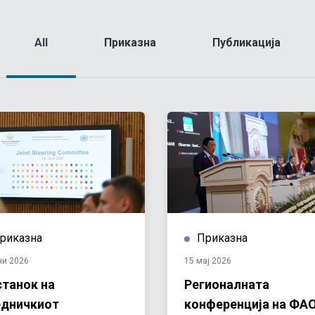
All
Приказна
Публикација
риказна
Приказна
ни 2026
15 мај 2026
танок на
Регионалната
едничкиот
конференција на ФАО