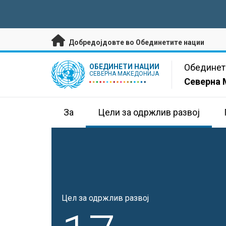
Премини на главната содржина
Добредојдовте во Обединетите нации
UN Logo
Обединет
ОБЕДИНЕТИ НАЦИИ
СЕВЕРНА МАКЕДОНИЈА
Северна 
За
Цели за одржлив развој
Цел за одржлив развој