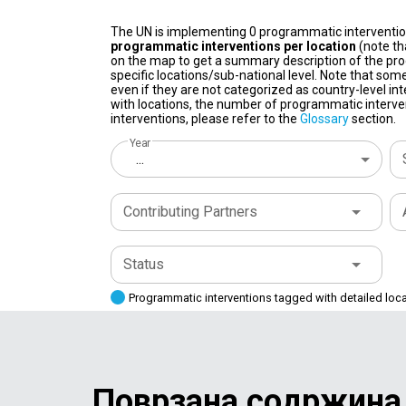
The UN is implementing 0 programmatic interventi
programmatic interventions per location
(note th
on the map to get a summary description of the pro
specific locations/sub-national level. Note that some
even if they are not categorized as country-level in
with locations, the number of programmatic interven
interventions, please refer to the
Glossary
section.
Year
...
Contributing Partners
Status
Programmatic interventions tagged with detailed loc
Поврзана содржина