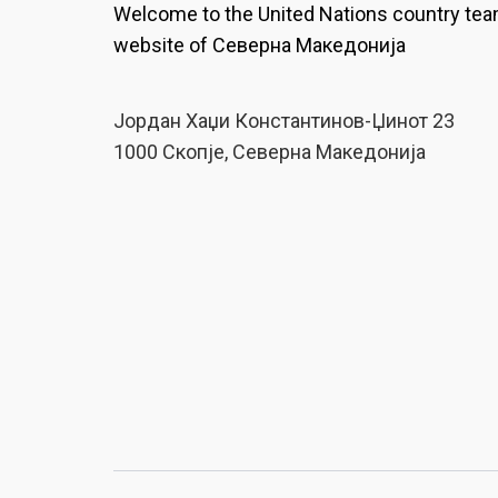
Welcome to the United Nations country te
website of Северна Македонија
Јордан Хаџи Константинов-Џинот 23
1000 Скопје, Северна Македонија