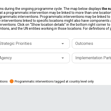
ons during the ongoing programme cycle. The map below displays
the n
at a programmatic intervention may be linked to more than one location
grammatic interventions. Programmatic interventions may be linked to t
 interventions linked to specific locations might also have components a
terventions. Click on “Show location details” in the bottom right corner 
tions, and the UN entities working in those locations. For definitions o
Strategic Priorities
Outcomes
Agency
Implementation Part
ations
Programmatic interventions tagged at country level only