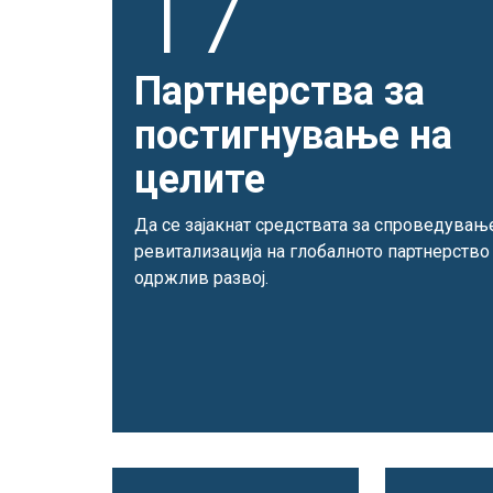
17
Партнерства за
постигнување на
целите
Да се зајакнат средствата за спроведувањ
ревитализација на глобалното партнерство
одржлив развој.