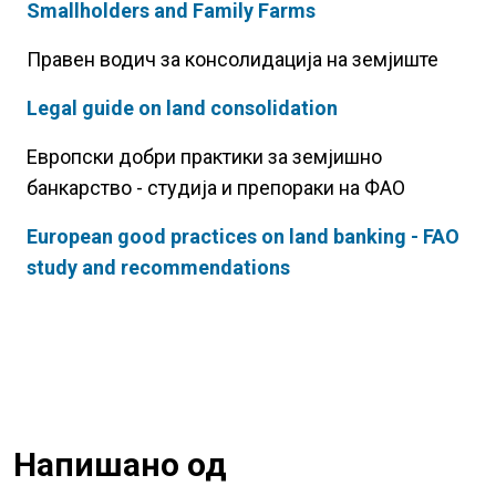
Smallholders and Family Farms
Правен водич за консолидација на земјиште
Legal guide on land consolidation
Европски добри практики за земјишно
банкарство - студија и препораки на ФАО
European good practices on land banking - FAO
study and recommendations
Напишано од