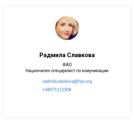
Радмила Славкова
ФАО
Национален специјалист по комуникации
radmila.slavkova@fao.org
+38971212308