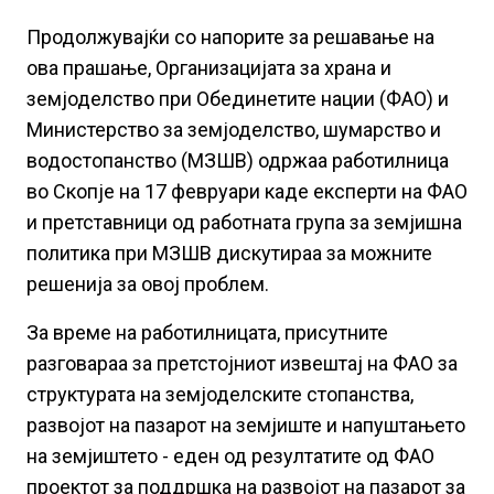
Продолжувајќи со напорите за решавање на
ова прашање, Организацијата за храна и
земјоделство при Обединетите нации (ФАО) и
Министерство за земјоделство, шумарство и
водостопанство (МЗШВ) одржаа работилница
во Скопје на 17 февруари каде експерти на ФАО
и претставници од работната група за земјишна
политика при МЗШВ дискутираа за можните
решенија за овој проблем.
За време на работилницата, присутните
разговараа за претстојниот извештај на ФАО за
структурата на земјоделските стопанства,
развојот на пазарот на земјиште и напуштањето
на земјиштето - еден од резултатите од ФАО
проектот за поддршка на развојот на пазарот за