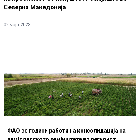
Северна Македонија
02 март 2023
ФАО со години работи на консолидација на
земјоделското земјиштете во регионот.