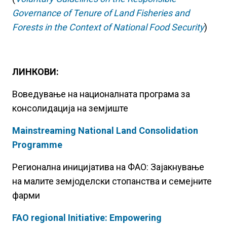
Governance of Tenure of Land Fisheries and
Forests in the Context of National Food Security
)
ЛИНКОВИ:
Воведување на националната програма за
консолидација на земјиште
Mainstreaming National Land Consolidation
Programme
Регионална иницијатива на ФАО: Зајакнување
на малите земјоделски стопанства и семејните
фарми
FAO regional Initiative: Empowering