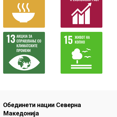
Обединети нации Северна
Македонија