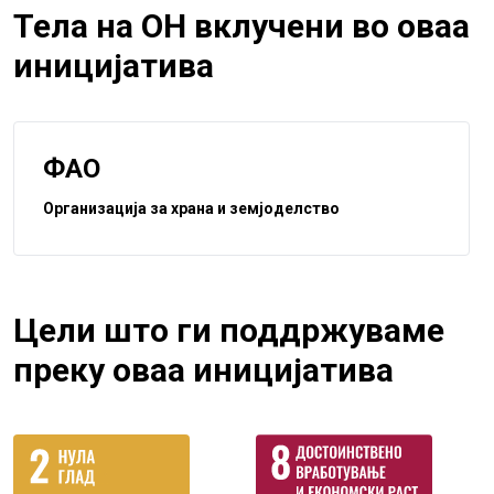
Тела на ОН вклучени во оваа
иницијатива
ФАО
Организација за храна и земјоделство
Цели што ги поддржуваме
преку оваа иницијатива