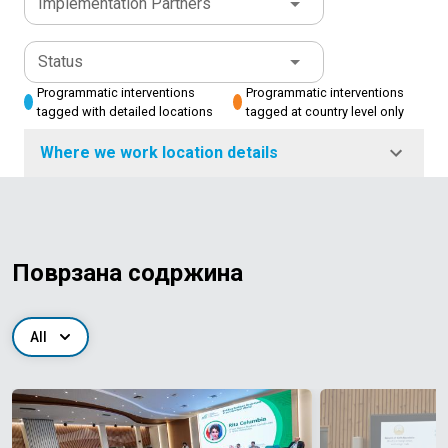
Implementation Partners
Status
Programmatic interventions
Programmatic interventions
tagged with detailed locations
tagged at country level only
Where we work location details
Поврзана содржина
All