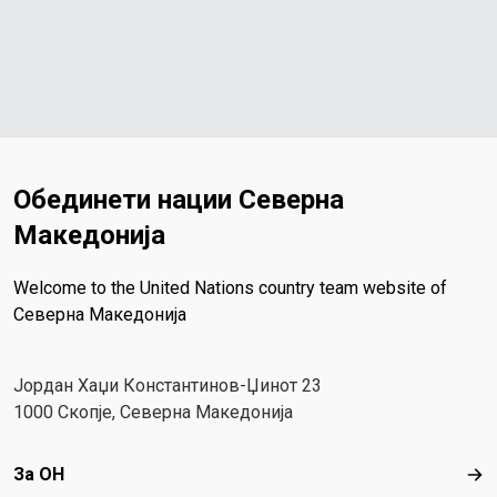
Обединети нации Северна
Македонија
Welcome to the United Nations country team website of
Северна Македонија
Јордан Хаџи Константинов-Џинот 23
1000 Скопје, Северна Македонија
Footer menu
За ОН
За 