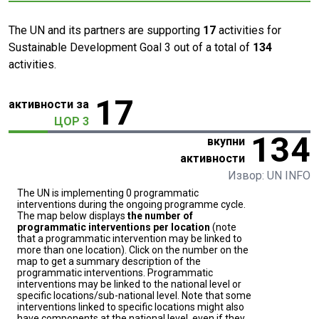
The UN and its partners are supporting
17
activities for
Sustainable Development Goal 3 out of a total of
134
activities.
17
активности за
ЦОР 3
134
вкупни
активности
Извор: UN INFO
The UN is implementing 0 programmatic
interventions during the ongoing programme cycle.
The map below displays
the number of
programmatic interventions per location
(note
that a programmatic intervention may be linked to
more than one location). Click on the number on the
map to get a summary description of the
programmatic interventions. Programmatic
interventions may be linked to the national level or
specific locations/sub-national level. Note that some
interventions linked to specific locations might also
have components at the national level, even if they