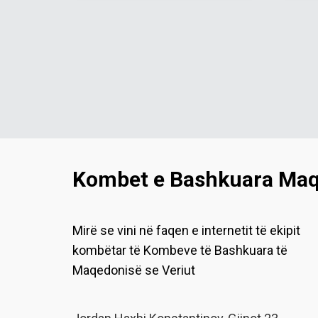
Kombet e Bashkuara Maqe
Mirë se vini në faqen e internetit të ekipit
kombëtar të Kombeve të Bashkuara të
Maqedonisë se Veriut