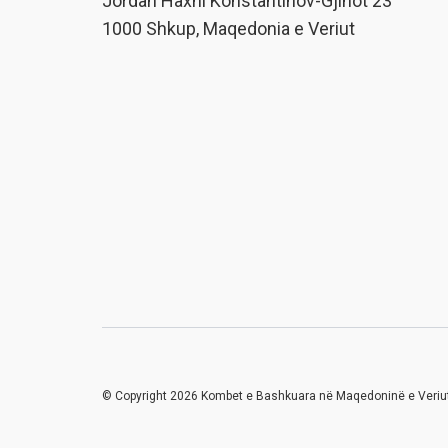
Јordan Haxhi Konstantinov-Gjinot 23
1000 Shkup, Maqedonia e Veriut
© Copyright 2026 Kombet e Bashkuara në Maqedoninë e Veriu