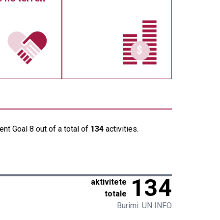
nt Goal 8 out of a total of
134
activities.
134
aktivitete
totale
Burimi: UN INFO